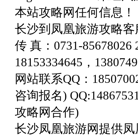
本站攻略网任何信息！
长沙到凤凰旅游攻略客服热线
传 真：0731-856780
18153334645，13807
网站联系QQ：185070022
咨询报名) QQ:14867
攻略网合作)
长沙凤凰旅游网提供凤