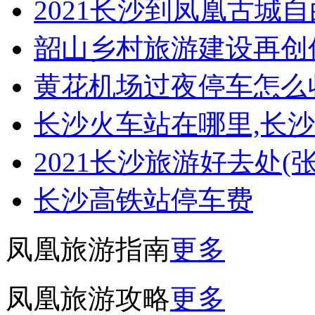
2021长沙到凤凰古城
韶山乡村旅游建设再创
黄花机场过夜停车怎么
长沙火车站在哪里,长
2021长沙旅游好去处(
长沙高铁站停车费
凤凰旅游指南
更多
凤凰旅游攻略
更多