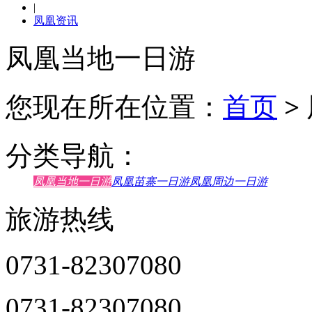
|
凤凰资讯
凤凰当地一日游
您现在所在位置：
首页
>
分类导航：
凤凰当地一日游
凤凰苗寨一日游
凤凰周边一日游
旅游热线
0731-82307080
0731-82307080