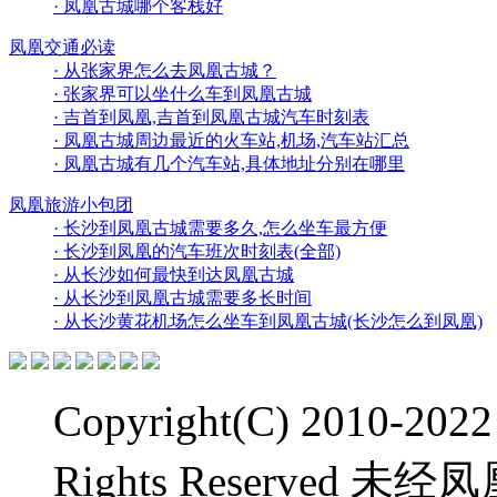
· 凤凰古城哪个客栈好
凤凰交通必读
· 从张家界怎么去凤凰古城？
· 张家界可以坐什么车到凤凰古城
· 吉首到凤凰,吉首到凤凰古城汽车时刻表
· 凤凰古城周边最近的火车站,机场,汽车站汇总
· 凤凰古城有几个汽车站,具体地址分别在哪里
凤凰旅游小包团
· 长沙到凤凰古城需要多久,怎么坐车最方便
· 长沙到凤凰的汽车班次时刻表(全部)
· 从长沙如何最快到达凤凰古城
· 从长沙到凤凰古城需要多长时间
· 从长沙黄花机场怎么坐车到凤凰古城(长沙怎么到凤凰)
Copyright(C) 2010-2
Rights Reserve