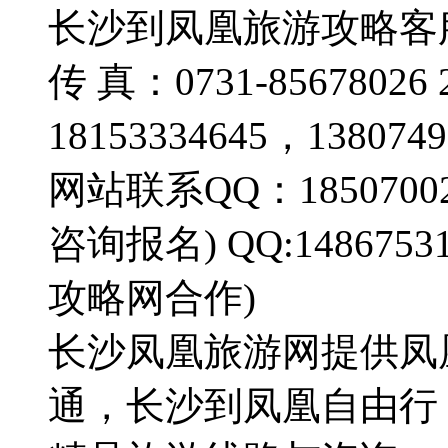
长沙到凤凰旅游攻略客服热线
传 真：0731-856780
18153334645，13807
网站联系QQ：185070022
咨询报名) QQ:14867
攻略网合作)
长沙凤凰旅游网提供凤
通，长沙到凤凰自由行