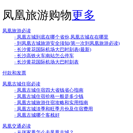
凤凰旅游购物
更多
凤凰旅游必读
· 凤凰古城到底在哪个省份,凤凰古城在在哪里
· 到凤凰古城旅游安全须知(第一次到凤凰旅游必读)
· 长沙黄花国际机场大巴时刻表(最新)
· 长沙高铁火车南站怎么停车
· 长沙黄花国际机场大巴时刻表
付款和发票
凤凰古城住宿必读
· 凤凰古城住宿四大省钱省心指南
· 凤凰古城住宿价格一般是多少钱
· 凤凰古城旅游住宿攻略和实用指南
· 凤凰古城淡季和旺季月份及住宿费用
· 凤凰古城哪个客栈好
凤凰交通必读
· 从张家界怎么去凤凰古城？