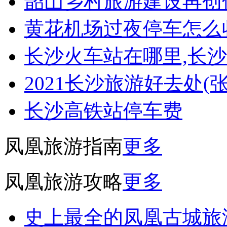
韶山乡村旅游建设再创
黄花机场过夜停车怎么
长沙火车站在哪里,长
2021长沙旅游好去处(
长沙高铁站停车费
凤凰旅游指南
更多
凤凰旅游攻略
更多
史上最全的凤凰古城旅