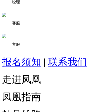
经理
客服
客服
报名须知
|
联系我们
走进凤凰
凤凰指南