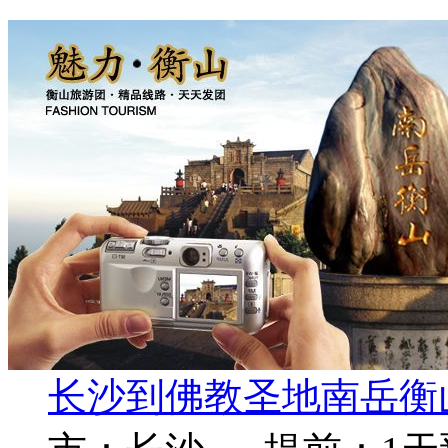
长沙到佛教圣地南岳衡山