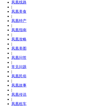
凤凰线路
|
凤凰美食
|
凤凰特产
|
凤凰指南
|
凤凰攻略
|
凤凰美图
|
凤凰问答
|
常见问题
|
凤凰民俗
|
凤凰故事
|
凤凰传说
|
凤凰租车