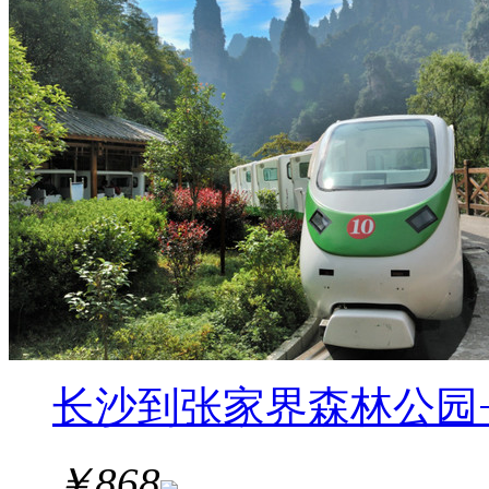
长沙到张家界森林公园
￥
868