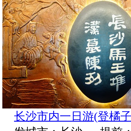
长沙市内一日游(登橘