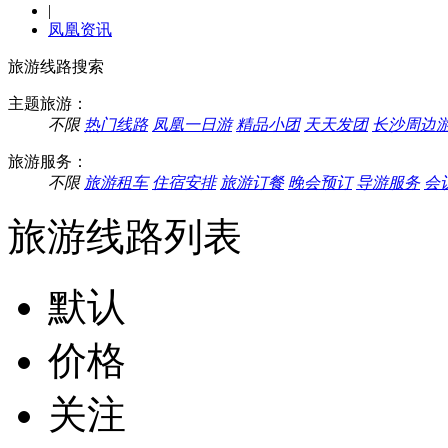
|
凤凰资讯
旅游线路搜索
主题旅游：
不限
热门线路
凤凰一日游
精品小团
天天发团
长沙周边
旅游服务：
不限
旅游租车
住宿安排
旅游订餐
晚会预订
导游服务
会
旅游线路列表
默认
价格
关注