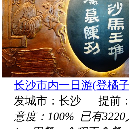
长沙市内一日游(登橘
发城市：长沙 提前
意度：
100%
已有
3220