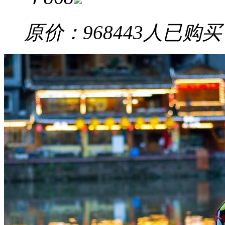
原价：968
443
人已购买