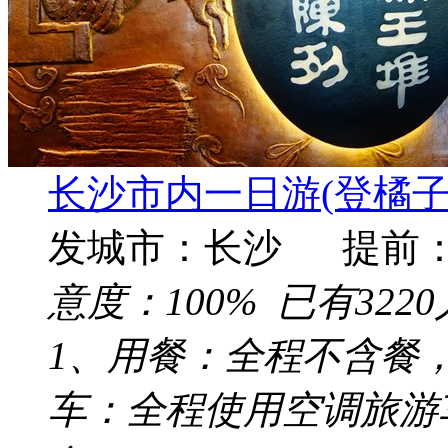
长沙市内一日游(登橘
发城市：长沙 提前
意度：
100%
已有
3220
1、用餐：全程不含餐，
车：全程使用空调旅游