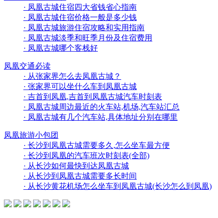
· 凤凰古城住宿四大省钱省心指南
· 凤凰古城住宿价格一般是多少钱
· 凤凰古城旅游住宿攻略和实用指南
· 凤凰古城淡季和旺季月份及住宿费用
· 凤凰古城哪个客栈好
凤凰交通必读
· 从张家界怎么去凤凰古城？
· 张家界可以坐什么车到凤凰古城
· 吉首到凤凰,吉首到凤凰古城汽车时刻表
· 凤凰古城周边最近的火车站,机场,汽车站汇总
· 凤凰古城有几个汽车站,具体地址分别在哪里
凤凰旅游小包团
· 长沙到凤凰古城需要多久,怎么坐车最方便
· 长沙到凤凰的汽车班次时刻表(全部)
· 从长沙如何最快到达凤凰古城
· 从长沙到凤凰古城需要多长时间
· 从长沙黄花机场怎么坐车到凤凰古城(长沙怎么到凤凰)