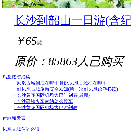
长沙到韶山一日游(含
￥
65
原价：85
863
人已购买
凤凰旅游必读
· 凤凰古城到底在哪个省份,凤凰古城在在哪里
· 到凤凰古城旅游安全须知(第一次到凤凰旅游必读)
· 长沙黄花国际机场大巴时刻表(最新)
· 长沙高铁火车南站怎么停车
· 长沙黄花国际机场大巴时刻表
付款和发票
凤凰古城住宿必读