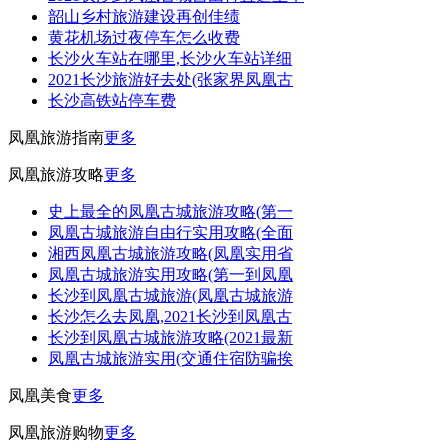
韶山乡村旅游建设再创佳绩
黄花机场过夜停车怎么收费
长沙火车站在哪里,长沙火车站详细
2021长沙旅游好去处(张家界凤凰古
长沙高铁站停车费
凤凰旅游指南
更多
凤凰旅游攻略
更多
史上最全的凤凰古城旅游攻略(第一
凤凰古城旅游自由行实用攻略(全面
湘西凤凰古城旅游攻略(凤凰实用省
凤凰古城旅游实用攻略(第一到凤凰
长沙到凤凰古城旅游(凤凰古城旅游
长沙怎么去凤凰,2021长沙到凤凰古
长沙到凤凰古城旅游攻略(2021最新
凤凰古城旅游实用(交通住宿防骗挨
凤凰美食
更多
凤凰旅游购物
更多