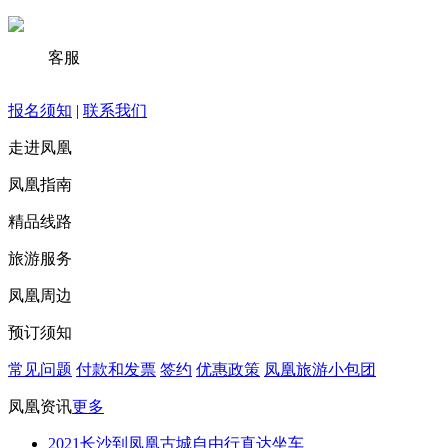
客服
报名须知
|
联系我们
走进凤凰
凤凰指南
精品线路
旅游服务
凤凰周边
预订须知
常见问题
付款和发票
签约
优惠政策
凤凰旅游小包团
凤凰资讯
更多
2021长沙到凤凰古城自由行直达坐车