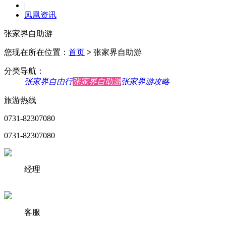
|
凤凰资讯
张家界自助游
您现在所在位置：
首页
>
张家界自助游
分类导航：
张家界自由行
张家界自助游
张家界游攻略
旅游热线
0731-82307080
0731-82307080
经理
客服